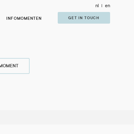
nl
en
GET IN TOUCH
INFOMOMENTEN
OMOMENT