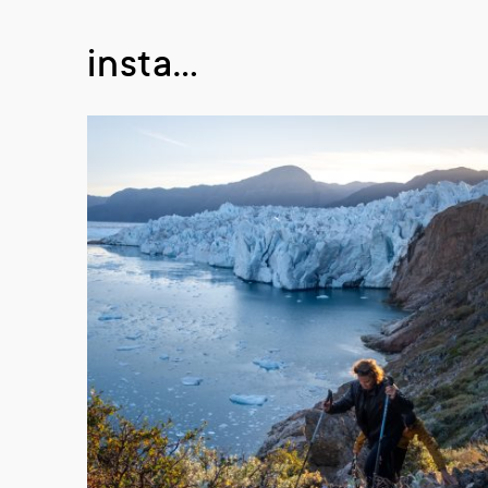
insta…