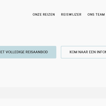
ONZE REIZEN
REISWIJZER
ONS TEAM
HET VOLLEDIGE REISAANBOD
KOM NAAR EEN INF