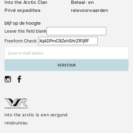
Into the Arctic Clan
Betaal- en
Privé expedities
reisvoorwaarden
blijf op de hoogte
Leave this field blank
Freeform Check
VERSTUUR
into the arctic is een vergund
reisbureau