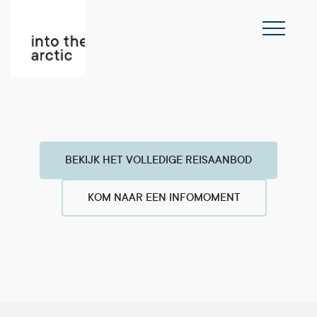
BEKIJK HET VOLLEDIGE REISAANBOD
KOM NAAR EEN INFOMOMENT