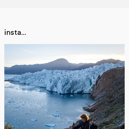
insta…