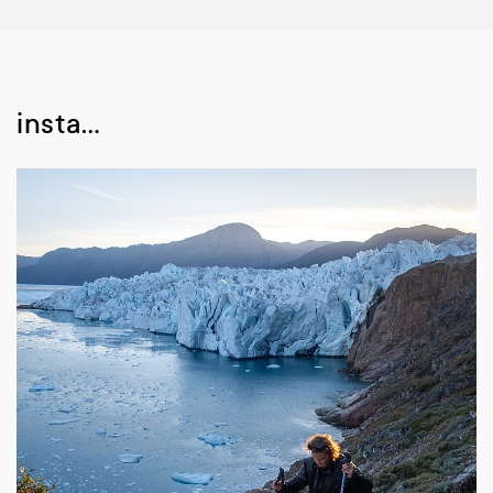
insta…