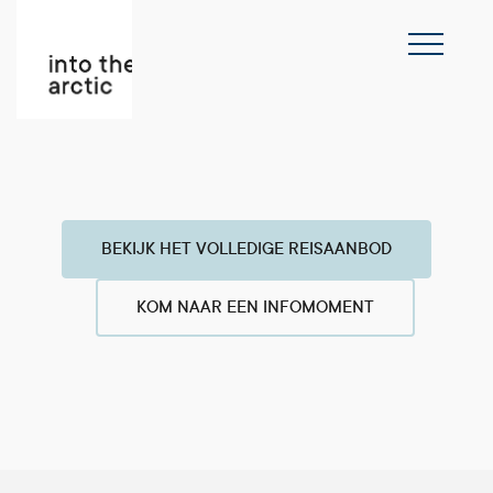
BEKIJK HET VOLLEDIGE REISAANBOD
KOM NAAR EEN INFOMOMENT