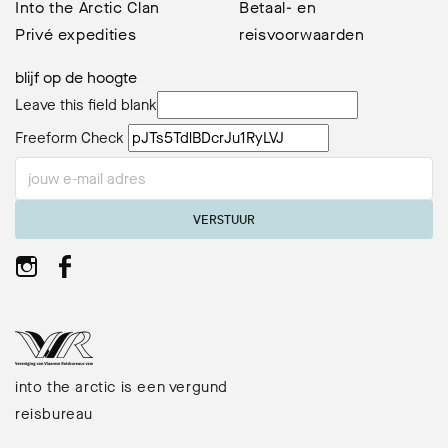
Into the Arctic Clan
Betaal- en
Privé expedities
reisvoorwaarden
blijf op de hoogte
Leave this field blank
Freeform Check
VERSTUUR
into the arctic is een vergund
reisbureau