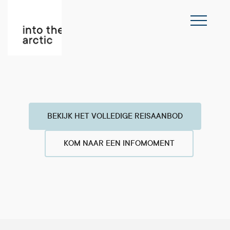
BEKIJK HET VOLLEDIGE REISAANBOD
KOM NAAR EEN INFOMOMENT