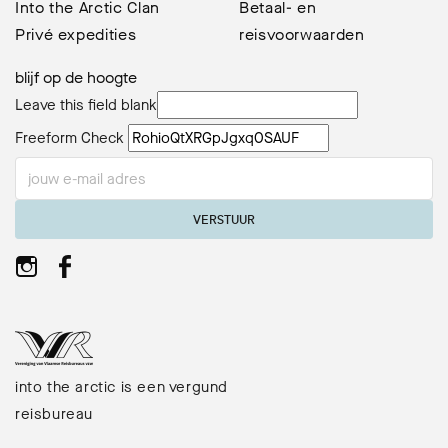
Into the Arctic Clan
Betaal- en
Privé expedities
reisvoorwaarden
blijf op de hoogte
Leave this field blank
Freeform Check
VERSTUUR
into the arctic is een vergund
reisbureau