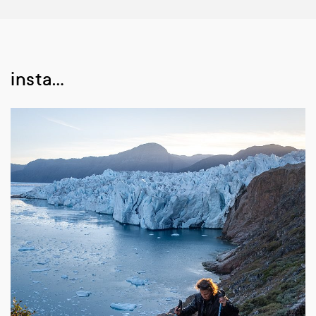
insta…