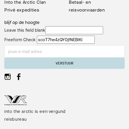
Into the Arctic Clan
Betaal- en
Privé expedities
reisvoorwaarden
blijf op de hoogte
Leave this field blank
Freeform Check
VERSTUUR
into the arctic is een vergund
reisbureau