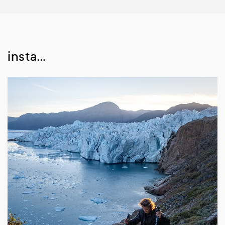
insta…